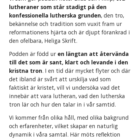
l
utheraner som står stadigt på den
konfessionella lutherska grunden
,
den tro,
bekännelse och tradition som vuxit fram ur
reformationens hjärta och är djupt förankrad i
den ofelbara,
H
eliga Skrift.
Podden är född ur
en längtan att återvända
till det som är sant, klart och levande i den
kristna tron
. I en tid där mycket flyter och där
det ibland är svårt att urskilja vad som
faktiskt är kristet, vill vi undersöka vad det
innebär att vara lutheran, vad den lutherska
tron lär och hur den talar in i vår samtid.
Vi kommer från olika håll, med olika bakgrund
och erfarenheter, vilket skapar en naturlig
dynamik i våra samtal. Här möts reflektion