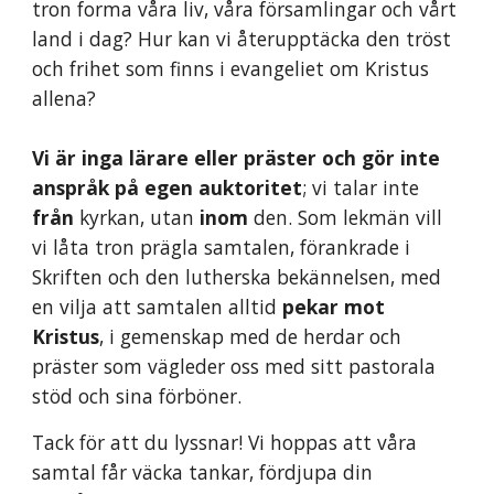
tron forma våra liv, våra församlingar och vårt
land i dag? Hur kan vi återupptäcka den tröst
och frihet som finns i evangeliet om Kristus
allena?
Vi är inga lärare eller präster och gör inte
anspråk på egen auktoritet
; vi talar inte
från
kyrkan, utan
inom
den. Som lekmän vill
vi låta tron prägla samtalen, förankrade i
Skriften och den lutherska bekännelsen, med
en vilja att samtalen alltid
pekar mot
Kristus
, i gemenskap med de herdar och
präster som vägleder oss med sitt pastorala
stöd och sina förböner.
Tack för att du lyssnar
!
Vi hoppas att våra
samtal får väcka tankar, fördjupa din