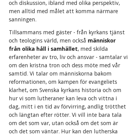
och diskussion, ibland med olika perspektiv,
men alltid med målet att komma närmare
sanningen.
Tillsammans med gäster - från kyrkans tjänst
och teologins värld, men också
människor
från olika håll i samhället
, med skilda
erfarenheter av tro, liv och ansvar - samtalar vi
om den kristna tron och dess möte med vår
samtid. Vi talar om människorna bakom
reformationen, om kampen för evangeliets
klarhet, om Svenska kyrkans historia och om
hur vi som lutheraner kan leva och vittna i
dag, mitt i en tid av förvirring, andlig trötthet
och längtan efter rötter.
Vi vill inte bara tala
om det som var, utan också om det som är
och det som väntar. Hur kan den lutherska